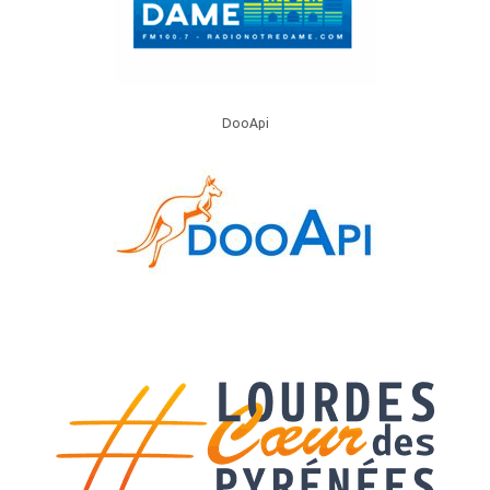
DooApi