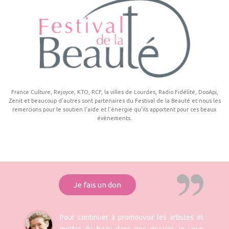
France Culture, Rejoyce, KTO, RCF, la villes de Lourdes, Radio Fidélité, DooApi,
Zenit et beaucoup d'autres sont partenaires du Festival de la Beauté et nous les
remercions pour le soutien l'aide et l'énergie qu'ils apportent pour ces beaux
évènements.
Je fais un don
Pour continuer à promouvoir les artistes et