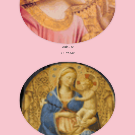
Toulouse
17-19 nov