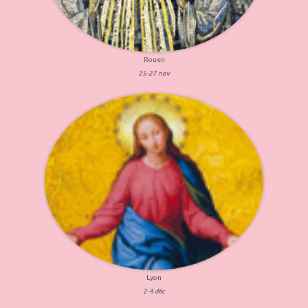
Rouen
25-27 nov
Lyon
2-4 déc