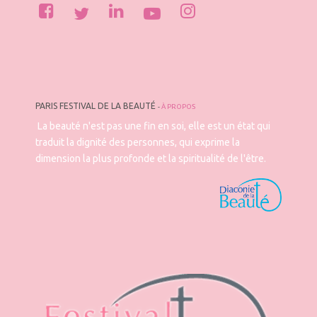
PARIS FESTIVAL DE LA BEAUTÉ
-
À PROPOS
La beauté n'est pas une fin en soi, elle est un état qui
traduit la dignité des personnes, qui exprime la
dimension la plus profonde et la spiritualité de l'être.