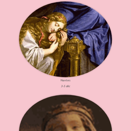
Nantes
3-5 déc