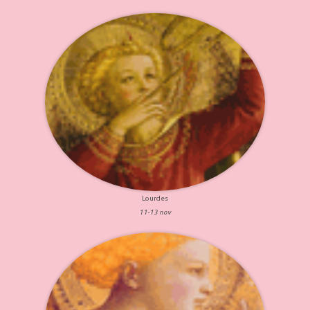
Lourdes
11-13 nov