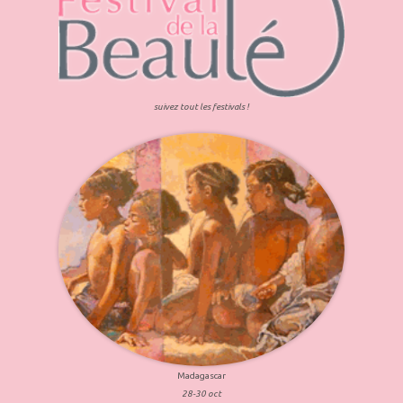
suivez tout les festivals !
Madagascar
28-30 oct