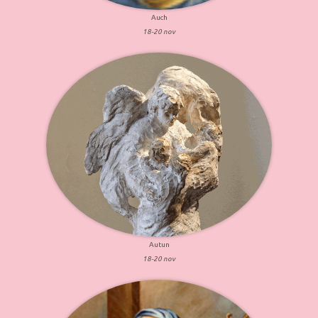
Auch
18-20 nov
Autun
18-20 nov