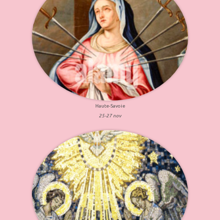
Haute-Savoie
25-27 nov