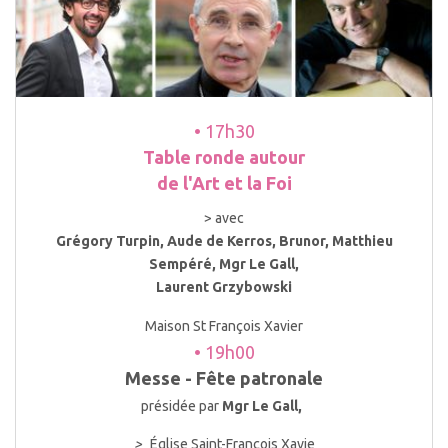
• 17h30
Table ronde autour
de l'Art et la Foi
> avec
Grégory Turpin, Aude de Kerros, Brunor, Matthieu
Sempéré, Mgr Le Gall,
Laurent Grzybowski
Maison St François Xavier
• 19h00
Messe - Fête patronale
présidée par
Mgr Le Gall,
>
Église Saint-François Xavie