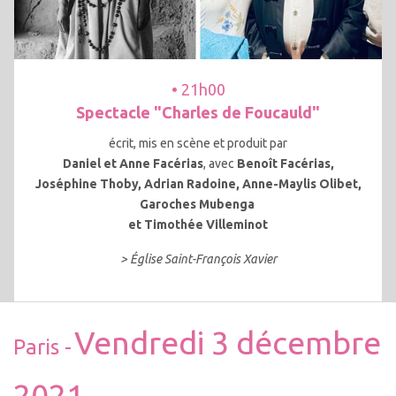
• 21h00
Spectacle "Charles de Foucauld"
écrit, mis en scène et produit par
Daniel et
Anne
Facérias
, avec
Benoît Facérias,
Joséphine Thoby, Adrian Radoine, Anne-Maylis Olibet,
Garoches Mubenga
et Timothée Villeminot
> Église Saint-François Xavier
Vendredi 3 décembre
Paris -
2021