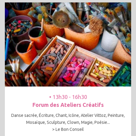
• 13h30 - 16h30
Forum des Ateliers Créatifs
Danse sacrée, Écriture, Chant, Icône, Atelier Vittoz, Peinture,
Mosaïque, Sculpture, Clown, Magie, Poésie...
> Le Bon Conseil