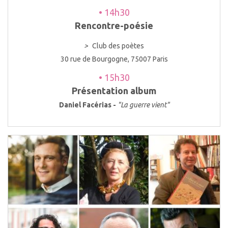
• 14h30
Rencontre-poésie
>
Club des poètes
30 rue de Bourgogne, 75007 Paris
• 15h30
Présentation album
Daniel Facérias -
"La guerre vient"