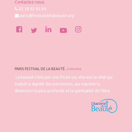
Contactez-nous
02 38 92 95 94
paris@festivaldelabeaute.org
PARIS FESTIVAL DE LA BEAUTÉ
-
À PROPOS
La beauté n'est pas une fin en soi, elle est un état qui
traduit la dignité des personnes, qui exprime la
dimension la plus profonde et la spiritualité de l'être.