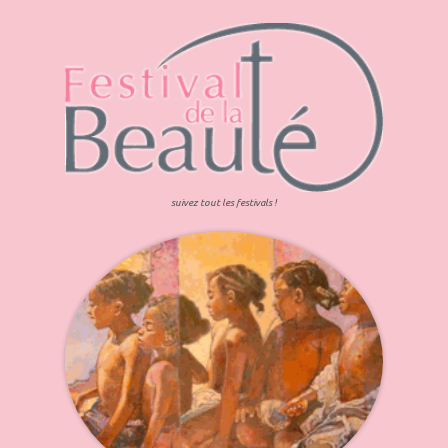
suivez tout les festivals !