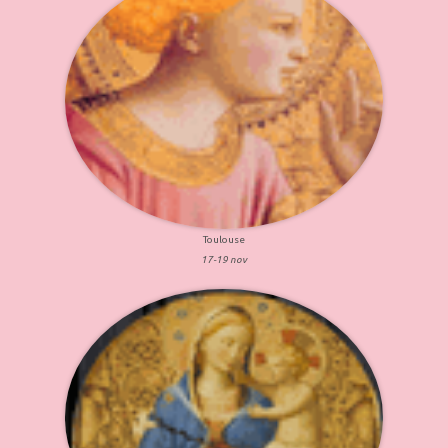
Toulouse
17-19 nov