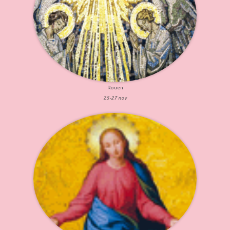
Rouen
25-27 nov