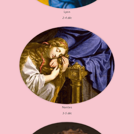
Lyon
2-4 déc
Nantes
3-5 déc