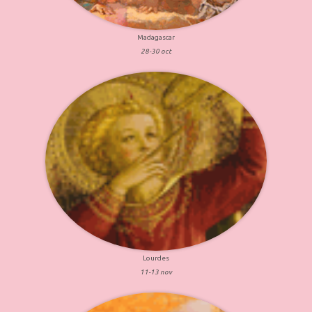
Madagascar
28-30 oct
Lourdes
11-13 nov