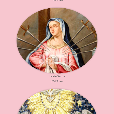
18-20 nov
Haute-Savoie
25-27 nov