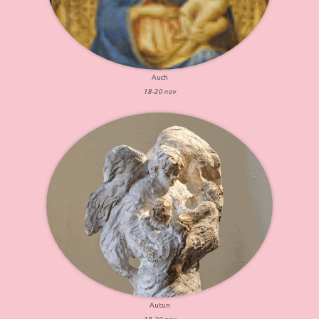
Auch
18-20 nov
Autun